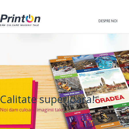
DESPRE NOI
Calitate superioara!
Noi dam culoare imaginii tale!