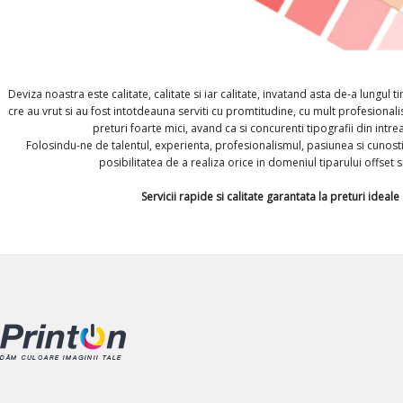
Deviza noastra este calitate, calitate si iar calitate, invatand asta de-a lungul tim
cre au vrut si au fost intotdeauna serviti cu promtitudine, cu mult profesionali
preturi foarte mici, avand ca si concurenti tipografii din intr
Folosindu-ne de talentul, experienta, profesionalismul, pasiunea si cunost
posibilitatea de a realiza orice in domeniul tiparului offset si
Servicii rapide si calitate garantata la preturi ideale