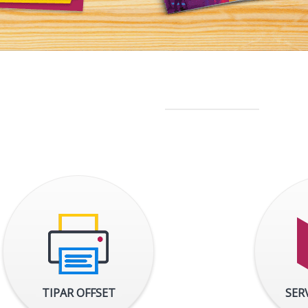
TIPAR OFFSET
SERV